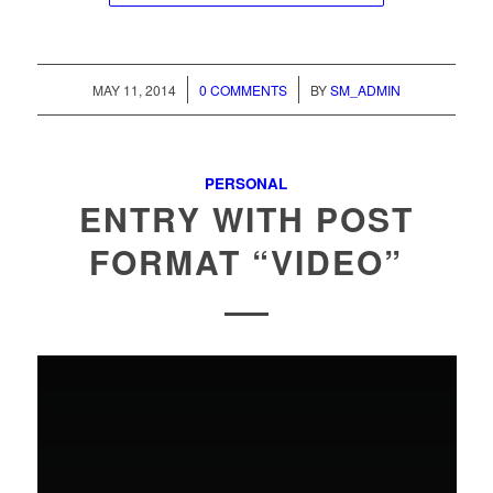
/
/
MAY 11, 2014
0 COMMENTS
BY
SM_ADMIN
PERSONAL
ENTRY WITH POST
FORMAT “VIDEO”