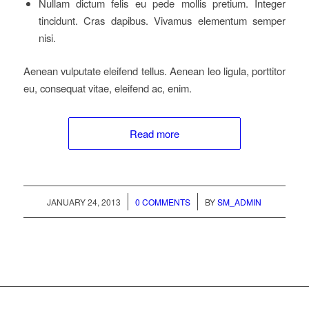
Nullam dictum felis eu pede mollis pretium. Integer
tincidunt. Cras dapibus. Vivamus elementum semper
nisi.
Aenean vulputate eleifend tellus. Aenean leo ligula, porttitor
eu, consequat vitae, eleifend ac, enim.
Read more
/
/
JANUARY 24, 2013
0 COMMENTS
BY
SM_ADMIN