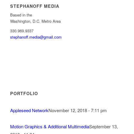
STEPHANOFF MEDIA
Based in the
Washington, D.C. Metro Area
330.969.9337
stephanoff.media@gmail.com
PORTFOLIO
Appleseed Network
November 12, 2018 - 7:11 pm
Motion Graphics & Additional Multimedia
September 13,